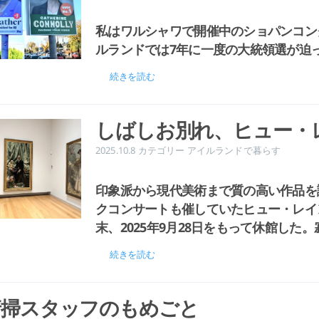
私はワルシャワで開催中のショパンコン
ルランドでは7年に一度の大統領選が迫
続きを読む
しばしお別れ、ヒュー・
2025.10.8
カテゴリー
アイルランドで暮らす
印象派から現代美術まで質の高い作品を
クコンサートも催していたヒュー・レイ
末、2025年9月28日をもって休館した
続きを読む
清掃スタッフのもめごと