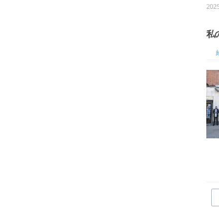
202
私