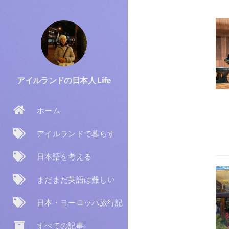
アイルランドの日本人 Life
ホーム
アイルランドで暮らす
日本語を考える
まだまだ英語は難しい
日本・ヨーロッパ旅行記
すべての記事