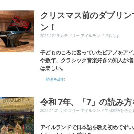
クリスマス前のダブリン
ン！
2025.12.13
カテゴリー
アイルランドで暮らす
子どものころに習っていたピアノをアイ
や数年、クラシック音楽好きの知人が増
は楽しい。
続きを読む
令和 7年、「7」の読み
2025.11.21
カテゴリー
アイルランドで日本語を考え
アイルランドで日本語を教え初めてずい