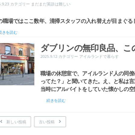
5.9.23
カテゴリー
まだまだ英語は難しい
の職場ではここ数年、清掃スタッフの入れ替えが目まぐる
続きを読む
ダブリンの無印良品、こ
2025.9.12
カテゴリー
アイルランドで暮らす
職場の休憩室で、アイルランド人の同僚の
ってた？」と聞いてきた。え、と私は言葉
当時にアルバイトをしていた懐かしの空
続きを読む
新しい投稿
古い投稿