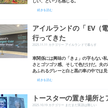
しい、といつも感じる。
続きを読む
アイルランドの「 EV（
行ってきた
2025.11.11
カテゴリー
アイルランドで暮らす
車関係には興味の「きょ」の字もない私
さとゴツゴツ感、そして色だけだ。夫の
あふれるグレーと白と黒の車の中では見
続きを読む
トースターの置き場所と
2025.10.19
カテゴリー
まだまだ英語は難しい