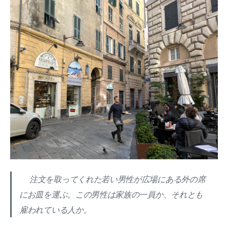
注文を取ってくれた若い男性が広場にある外の席
にお皿を運ぶ。この男性は家族の一員か、それとも
雇われている人か。