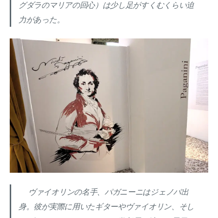
グダラのマリアの回心）は少し足がすくむくらい迫
力があった。
ヴァイオリンの名手、パガニーニはジェノバ出
身。彼が実際に用いたギターやヴァイオリン、そし