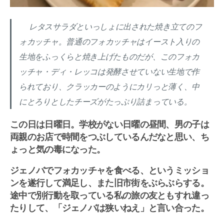
レタスサラダといっしょに出された焼き立てのフ
ォカッチャ。普通のフォカッチャはイースト入りの
生地をふっくらと焼き上げたものだが、このフォカ
ッチャ・ディ・レッコは発酵させていない生地で作
られており、クラッカーのようにカリっと薄く、中
にとろりとしたチーズがたっぷり詰まっている。
この日は日曜日。学校がない日曜の昼間、男の子は
両親のお店で時間をつぶしているんだなと思い、ち
ょっと気の毒になった。
ジェノバでフォカッチャを食べる、というミッショ
ンを遂行して満足し、また旧市街をぶらぶらする。
途中で別行動を取っている私の旅の友ともすれ違っ
たりして、「ジェノバは狭いねえ」と言い合った。