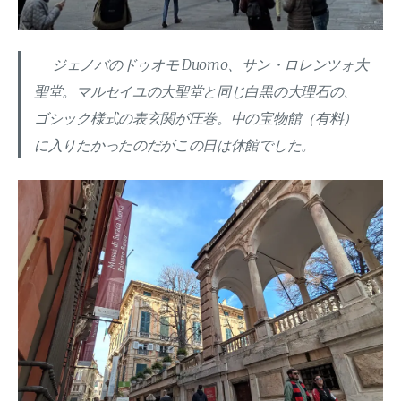
ジェノバのドゥオモ Duomo、サン・ロレンツォ大
聖堂。マルセイユの大聖堂と同じ白黒の大理石の、
ゴシック様式の表玄関が圧巻。中の宝物館（有料）
に入りたかったのだがこの日は休館でした。