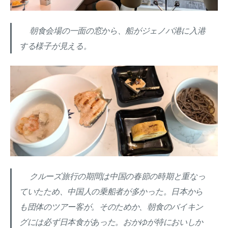
朝食会場の一面の窓から、船がジェノバ港に入港
する様子が見える。
クルーズ旅行の期間は中国の春節の時期と重なっ
ていたため、中国人の乗船者が多かった。日本から
も団体のツアー客が。そのためか、朝食のバイキン
グには必ず日本食があった。おかゆが特においしか