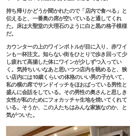
持ち帰りかどうか聞かれたので「店内で食べる」と
伝えると、一番奥の席が空いていると通してくれ
た。床は大聖堂の大理石のように白と黒の格子模様
だ。
カウンターの上のワインボトルが目に入り、赤ワイ
ンも一杯注文。知らない街をひとりで歩き回って少
し疲れて高揚した体にワインが少しずつ入ってい
く。気持ちいいなあと思いつつ店内を眺めると、狭
い店内には10歳くらいの体格のいい男の子がいて、
私の横の席でサンドイッチをほおばっている男性と
盛んに会話をしている。その男性の奥さんと思しき
女性が私のためにフォカッチャ生地を焼いてくれて
いる。そうか、この人たちはみんな家族なのか、と
気がついた。