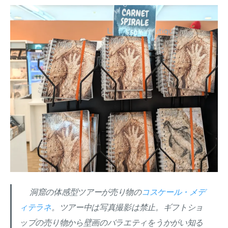
洞窟の体感型ツアーが売り物の
コスケール・メデ
ィテラネ
。ツアー中は写真撮影は禁止。ギフトショ
ップの売り物から壁画のバラエティをうかがい知る