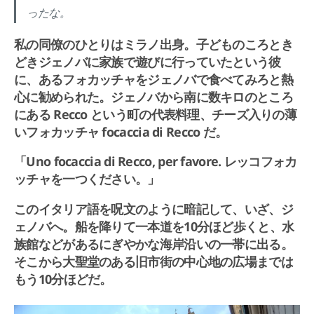
ったな。
私の同僚のひとりはミラノ出身。子どものころとき
どきジェノバに家族で遊びに行っていたという彼
に、あるフォカッチャをジェノバで食べてみろと熱
心に勧められた。ジェノバから南に数キロのところ
にある Recco という町の代表料理、チーズ入りの薄
いフォカッチャ focaccia di Recco だ。
「Uno focaccia di Recco, per favore. レッコフォカ
ッチャを一つください。」
このイタリア語を呪文のように暗記して、いざ、ジ
ェノバへ。船を降りて一本道を10分ほど歩くと、水
族館などがあるにぎやかな海岸沿いの一帯に出る。
そこから大聖堂のある旧市街の中心地の広場までは
もう10分ほどだ。