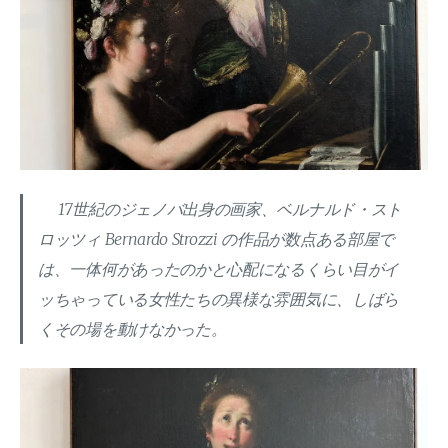
17世紀のジェノバ出身の画家、ベルナルド・スト
ロッツィ Bernardo Strozzi の作品が数点ある部屋で
は、一体何があったのかと心配になるくらい目がイ
ッちゃっている女性たちの異様な雰囲気に、しばら
くその場を動けなかった。