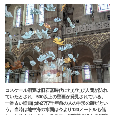
コスケール洞窟は旧石器時代にたびたび人間が訪れ
ていたとされ、500以上の壁画が発見されている。
一番古い壁画は約2万7千年前の人の手形の跡だとい
う。当時は地中海の水面は今より120メートルも低