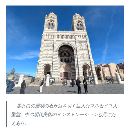
黒と白の層状の石が目を引く巨大なマルセイユ大
聖堂。中の現代美術のインストレーションも見ごた
えあり。