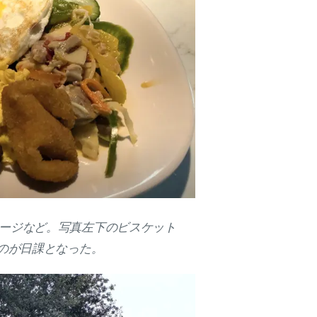
ージなど。写真左下のビスケット
のが日課となった。