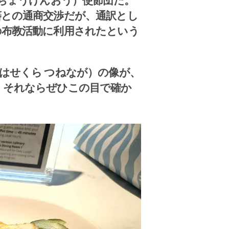
いちょうけんおう）使節団だ。
藩との通商交渉だが、通訳とし
の布教活動に利用されたという
はせくら つねなが）の像が、
、それならぜひこの目で確か