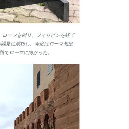
ン、ローマを回り、フィリピンを経て
の謁見に成功し、今度はローマ教皇
陸路でローマに向かった。