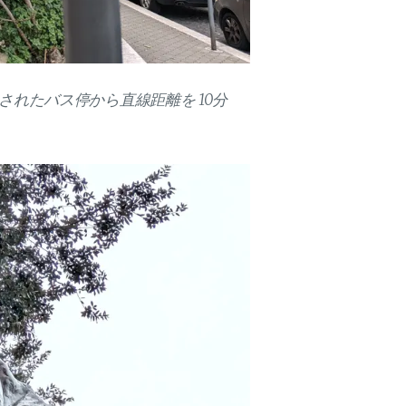
れたバス停から直線距離を 10分