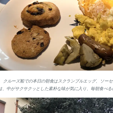
クルーズ船での本日の朝食はスクランブルエッグ、ソーセ
は、中がサクサクッとした素朴な味が気に入り、毎朝食べる