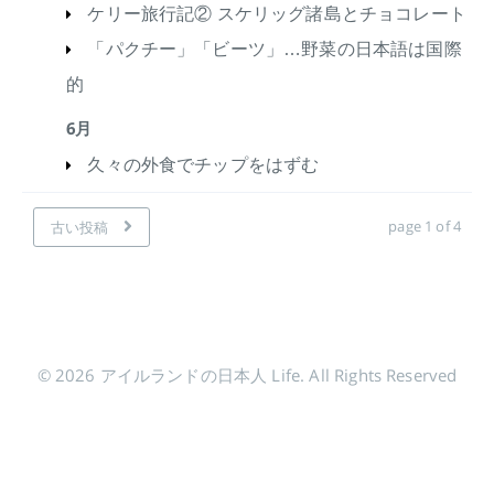
ケリー旅行記② スケリッグ諸島とチョコレート
「パクチー」「ビーツ」…野菜の日本語は国際
的
6月
久々の外食でチップをはずむ
page 1 of 4
古い投稿
© 2026 アイルランドの日本人 Life. All Rights Reserved