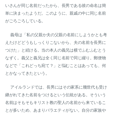
いさんが同じ名前だったから、長男である彼の命名は簡
単に決まったようだ。このように、親戚の中に同じ名前
がごろごろしている。
義母は「私の父親か夫の父親の名前にしようかとも考
えたけどどうもしっくりこないから、夫の名前を長男に
つけた」と続ける。当の本人の義兄は横でふむふむとう
なずく。義父と義兄は全く同じ名前で同じ綴り。郵便物
などで「これどっち宛て？」と悩むことはあっても、何
とかなってきたという。
アイルランドでは、長男にはその家系に幾世代も受け
継がれてきた名前をつけるという伝統がある。そういう
名前はそもそもキリスト教の聖人の名前から来ているこ
とが多いため、あまりバラエティがない。自分の家族や