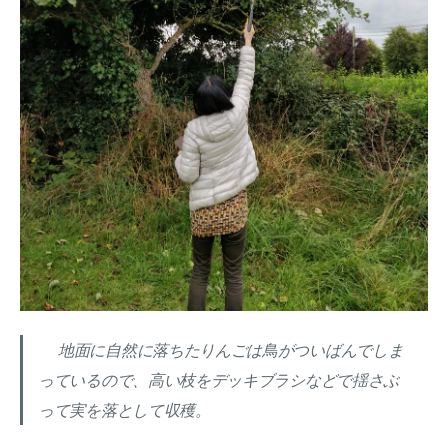
地面に自然に落ちたりんごは鳥がついばんでしま
っているので、高い枝をデッキブラシなどで揺さぶ
って実を落として収穫。