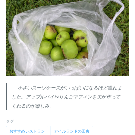
小さいスーツケースがいっぱいになるほど獲れま
した。アップルパイやりんごマフィンを夫が作って
くれるのが楽しみ。
タグ
おすすめレストラン
アイルランドの田舎