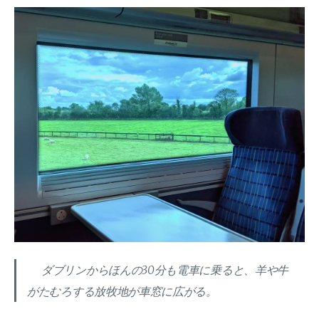
ダブリンからほんの30分も電車に乗ると、羊や牛
がたむろする放牧地が車窓に広がる。