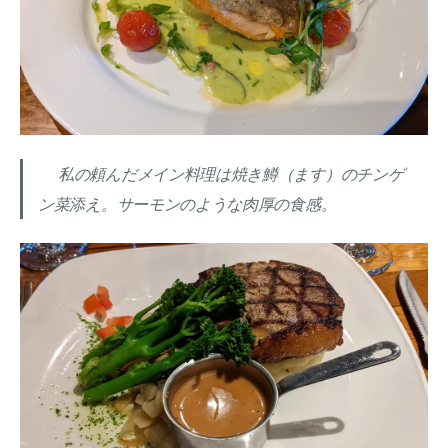
私の頼んだメイン料理は焼き鱒（ます）のチンゲ
ン菜添え。サーモンのような肉厚の食感。