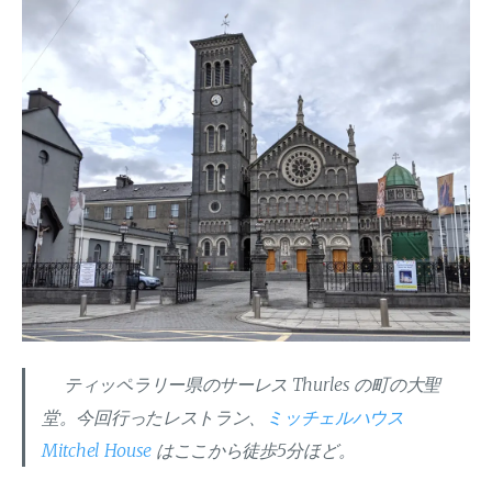
ティッペラリー県のサーレス Thurles の町の大聖
堂。今回行ったレストラン、
ミッチェルハウス
Mitchel House
はここから徒歩5分ほど。