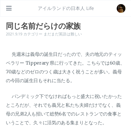
アイルランドの日本人 Life
同じ名前だらけの家族
2021.9.19
カテゴリー
まだまだ英語は難しい
先週末は義母の誕生日だったので、夫の地元のティッ
ペラリー Tipperary 県に行ってきた。こちらでは60歳、
70歳などのゼロのつく歳は大きく祝うことが多い。義母
の今回の誕生日もそれに当たる。
パンデミック下でなければもっと盛大に祝いたかった
ところだが、それでも義兄と私たち夫婦だけでなく、義
母の兄弟2人も招いて総勢6名でのレストランでの食事と
いうことで、久々に活気のある集まりとなった。