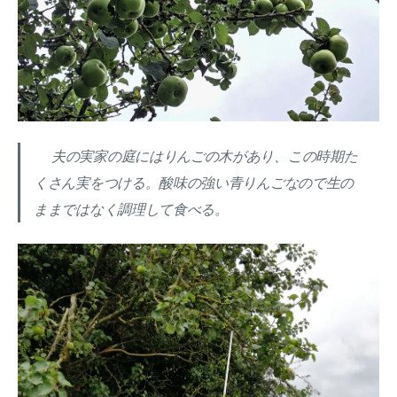
夫の実家の庭にはりんごの木があり、この時期た
くさん実をつける。酸味の強い青りんごなので生の
ままではなく調理して食べる。