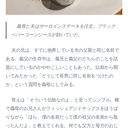
義母と夫はサーロインステーキを注文。ブラック
ペパーコーンソースが効いていた。
夫の兄は、すでに他界している夫の父親と同じ名前で
ある。義父の生存中は、義兄と義父のどちらのことを話
題にしているのかややこしいこともあった。以前から聞
いてみたかった「どうして長男に同じ名前をつけたの
か」という質問を義母にしてみる。
答えは「そういう伝統なのよ」と至ってシンプル。横
で義母のお兄さんがフィッシュアンドチップスをほうば
りながら「ほら、僕の名前だって僕の祖父の名前から取
ったんだよ」と教えてくれる。何でも父方と母方のおじ