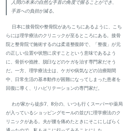
人間の本来の自然な手首の角度で握ることができ、
手首への負担が減る。
日本に接骨院や整骨院があちこちにあるように、こち
らには理学療法のクリニックが至るところにある。接骨
院と整骨院で施術するのは柔道整復師で、「整復」が元
の正しい位置や状態に戻すことという意味であるよう
に、骨折や捻挫、脱臼などのケガを治す専門家だそう
だ。一方、理学療法士は、ケガや病気などの治療期間
中、日常生活の基本動作が困難になってしまった患者を
回復に導く、リハビリテーションの専門家だ。
わが家から徒歩7、8分の、いつも行くスーパーや薬局
が入っているショッピングモールの並びに理学療法のク
リニックがある。夫が腰を痛めたときにそこにしばらく
通ったので、私もそこに行ってみることにした。