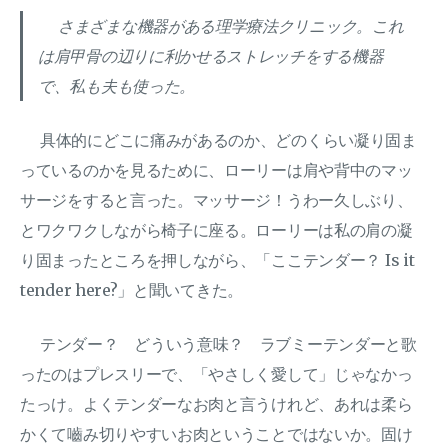
さまざまな機器がある理学療法クリニック。これ
は肩甲骨の辺りに利かせるストレッチをする機器
で、私も夫も使った。
具体的にどこに痛みがあるのか、どのくらい凝り固ま
っているのかを見るために、ローリーは肩や背中のマッ
サージをすると言った。マッサージ！うわー久しぶり、
とワクワクしながら椅子に座る。ローリーは私の肩の凝
り固まったところを押しながら、「ここテンダー？ Is it
tender here?」と聞いてきた。
テンダー？ どういう意味？ ラブミーテンダーと歌
ったのはプレスリーで、「やさしく愛して」じゃなかっ
たっけ。よくテンダーなお肉と言うけれど、あれは柔ら
かくて嚙み切りやすいお肉ということではないか。固け