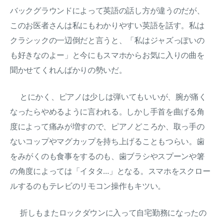
バックグラウンドによって英語の話し方が違うのだが、
このお医者さんは私にもわかりやすい英語を話す。私は
クラシックの一辺倒だと言うと、「私はジャズっぽいの
も好きなのよー」と今にもスマホからお気に入りの曲を
聞かせてくれんばかりの勢いだ。
とにかく、ピアノは少しは弾いてもいいが、腕が痛く
なったらやめるように言われる。しかし手首を曲げる角
度によって痛みが増すので、ピアノどころか、取っ手の
ないコップやマグカップを持ち上げることもつらい。歯
をみがくのも食事をするのも、歯ブラシやスプーンや箸
の角度によっては「イタタ…」となる。スマホをスクロー
ルするのもテレビのリモコン操作もキツい。
折しもまたロックダウンに入って自宅勤務になったの