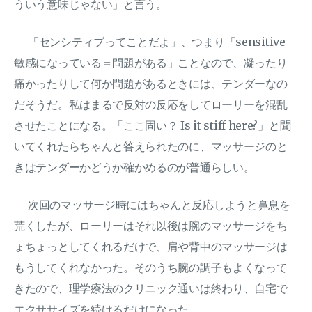
ういう意味じゃない」と言う。
「センシティブってことだよ」、つまり「sensitive
敏感になっている＝問題がある」ことなので、凝ったり
痛かったりして何か問題があるときには、テンダーなの
だそうだ。私はまるで反対の反応をしてローリーを混乱
させたことになる。「ここ固い？ Is it stiff here?」と聞
いてくれたらちゃんと答えられたのに、マッサージのと
きはテンダーかどうか確かめるのが普通らしい。
次回のマッサージ時にはちゃんと反応しようと鼻息を
荒くしたが、ローリーはそれ以後は腕のマッサージをち
ょちょっとしてくれるだけで、肩や背中のマッサージは
もうしてくれなかった。そのうち腕の調子もよくなって
きたので、理学療法のクリニック通いは終わり、自宅で
エクササイズを続けるだけになった。