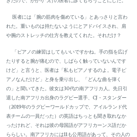
きたので、かかりつけの医者に診てもらうことにした。
医者には「腕の筋肉を傷めている」とあっさりと言わ
れた。重いものは持たないようにとアドバイスされ、肩
や腕のストレッチの仕方を教えてくれた。それだけ？
「ピアノの練習はしてもいいですかね。手の指を広げ
たりすると腕が痛むので、しばらく触っていないんです
けど」と言うと、医者は「私もピアノするのよ。電子ピ
アノなんだけど」と身を乗り出し、「どんな曲を弾く
の」と聞いてきた。彼女は30代の南アフリカ人。先日引
退した南アフリカ出身のラグビー選手、CJ・スタンダー
（2019年のラグビーワールドカップで、アイルランド代
表チームの一員だった）の英語はちっとも聞き取れなか
ったけれど、それは彼の母国語がアフリカーンス語だか
ららしい。南アフリカには11も公用語があって、その人の