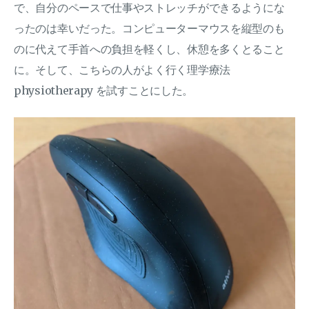
で、自分のペースで仕事やストレッチができるようにな
ったのは幸いだった。コンピューターマウスを縦型のも
のに代えて手首への負担を軽くし、休憩を多くとること
に。そして、こちらの人がよく行く理学療法
physiotherapy を試すことにした。