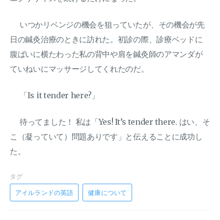
いつかリベンジの機会を狙っていたが、その機会が先
日の鍼灸治療のときに訪れた。初診の際、診療ベッドに
腹ばいに横たわった私の背中や肩を鍼灸師のアマンダが
ていねいにマッサージしてくれたのだ。
「Is it tender here?」
待ってました！ 私は「Yes! It’s tender there. はい、そ
こ（凝っていて）問題ありです」と伝えることに成功し
た。
タグ
アイルランドの英語
健康について