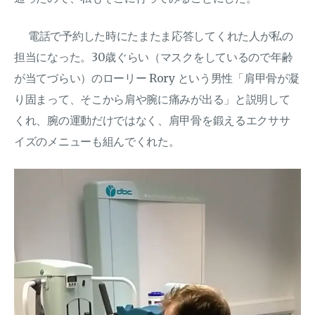
電話で予約した時にたまたま応答してくれた人が私の
担当になった。30歳ぐらい（マスクをしているので年齢
が当てづらい）のローリー Rory という男性「肩甲骨が凝
り固まって、そこから肩や腕に痛みが出る」と説明して
くれ、腕の運動だけではなく、肩甲骨を鍛えるエクササ
イズのメニューも組んでくれた。