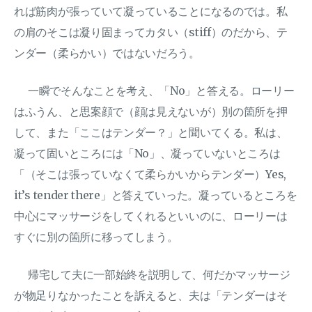
れば筋肉が張っていて凝っていることになるのでは。私
の肩のそこは凝り固まってカタい（stiff）のだから、テ
ンダー（柔らかい）ではないだろう。
一瞬でそんなことを考え、「No」と答える。ローリー
はふうん、と思案顔で（顔は見えないが）別の箇所を押
して、また「ここはテンダー？」と聞いてくる。私は、
凝って固いところには「No」、凝っていないところは
「（そこは張っていなくて柔らかいからテンダー）Yes,
it’s tender there」と答えていった。凝っているところを
中心にマッサージをしてくれるといいのに、ローリーは
すぐに別の箇所に移ってしまう。
帰宅して夫に一部始終を説明して、何だかマッサージ
が物足りなかったことを訴えると、夫は「テンダーはそ