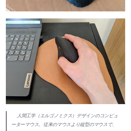
人間工学（エルゴノミクス）デザインのコンピュ
ーターマウス。従来のマウスより縦型のマウスで、