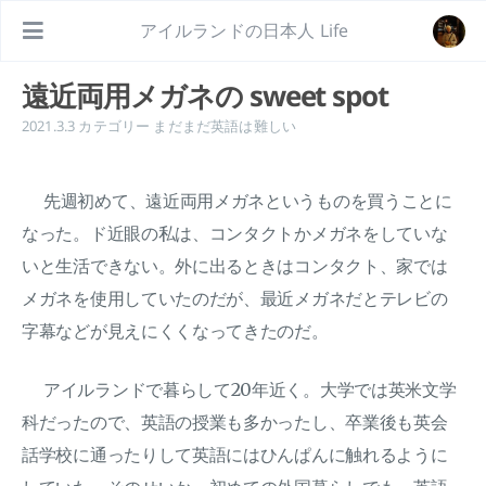
アイルランドの日本人 Life
遠近両用メガネの sweet spot
2021.3.3
カテゴリー
まだまだ英語は難しい
先週初めて、遠近両用メガネというものを買うことに
なった。ド近眼の私は、コンタクトかメガネをしていな
いと生活できない。外に出るときはコンタクト、家では
メガネを使用していたのだが、最近メガネだとテレビの
字幕などが見えにくくなってきたのだ。
アイルランドで暮らして20年近く。大学では英米文学
科だったので、英語の授業も多かったし、卒業後も英会
話学校に通ったりして英語にはひんぱんに触れるように