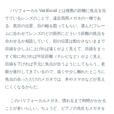
バリフォーカル Varifocal とは複数の距離に焦点を当
てているレンズのことで、遠近両用メガネの一種であ
る。黒目の位置、目の幅を図ってもらい、選んだフレー
ムに合わせてレンズのどの箇所にどういう距離の焦点を
合わせるか相談していく。顔の位置は動かさないままで
目線を少し上に上げれば遠くがよく見えて、目線をまっ
すぐ前に向ければ中近距離（テレビなど）がよく見え、
目線を下げれば手元に焦点が合うようにしてもらう。老
眼が進行してきているので、遠くや少し離れたところに
焦点の合っただけのメガネでは、本やスマホなどが見え
にくくなるからだ。
このバリフォーカルメガネ、慣れるまで時間がかかる
ことが多いらしい。ちょうど、ピアノの先生もメガネを