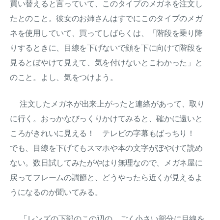
買い替えると言っていて、このタイプのメガネを注文し
たとのこと。彼女のお姉さんはすでにこのタイプのメガ
ネを使用していて、買ってしばらくは、「階段を乗り降
りするときに、目線を下げないで顔を下に向けて階段を
見るとぼやけて見えて、気を付けないとこわかった」と
のこと。よし、気をつけよう。
注文したメガネが出来上がったと連絡があって、取り
に行く。おっかなびっくりかけてみると、確かに遠いと
ころがきれいに見える！ テレビの字幕もばっちり！
でも、目線を下げてもスマホや本の文字がぼやけて読め
ない。数日試してみたがやはり無理なので、メガネ屋に
戻ってフレームの調節と、どうやったら近くが見えるよ
うになるのか聞いてみる。
「レンズの下部のこの辺の、ごく小さい部分に目線を