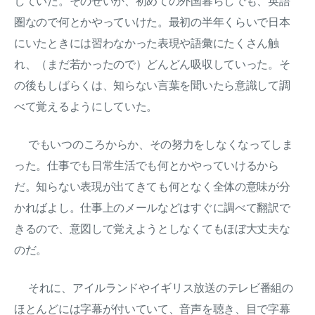
していた。そのせいか、初めての外国暮らしでも、英語
圏なので何とかやっていけた。最初の半年くらいで日本
にいたときには習わなかった表現や語彙にたくさん触
れ、（まだ若かったので）どんどん吸収していった。そ
の後もしばらくは、知らない言葉を聞いたら意識して調
べて覚えるようにしていた。
でもいつのころからか、その努力をしなくなってしま
った。仕事でも日常生活でも何とかやっていけるから
だ。知らない表現が出てきても何となく全体の意味が分
かればよし。仕事上のメールなどはすぐに調べて翻訳で
きるので、意図して覚えようとしなくてもほぼ大丈夫な
のだ。
それに、アイルランドやイギリス放送のテレビ番組の
ほとんどには字幕が付いていて、音声を聴き、目で字幕