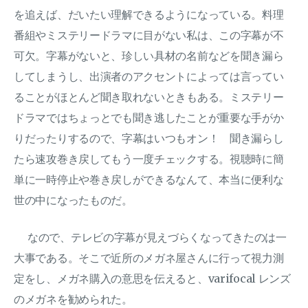
を追えば、だいたい理解できるようになっている。料理
番組やミステリードラマに目がない私は、この字幕が不
可欠。字幕がないと、珍しい具材の名前などを聞き漏ら
してしまうし、出演者のアクセントによっては言ってい
ることがほとんど聞き取れないときもある。ミステリー
ドラマではちょっとでも聞き逃したことが重要な手がか
りだったりするので、字幕はいつもオン！ 聞き漏らし
たら速攻巻き戻してもう一度チェックする。視聴時に簡
単に一時停止や巻き戻しができるなんて、本当に便利な
世の中になったものだ。
なので、テレビの字幕が見えづらくなってきたのは一
大事である。そこで近所のメガネ屋さんに行って視力測
定をし、メガネ購入の意思を伝えると、varifocal レンズ
のメガネを勧められた。